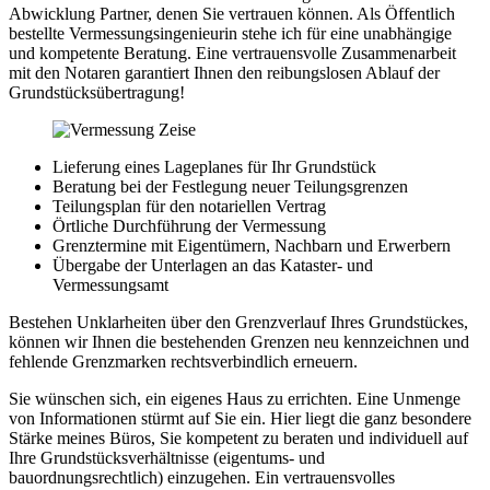
Abwicklung Partner, denen Sie vertrauen können. Als Öffentlich
bestellte Vermessungsingenieurin stehe ich für eine unabhängige
und kompetente Beratung. Eine vertrauensvolle Zusammenarbeit
mit den Notaren garantiert Ihnen den reibungslosen Ablauf der
Grundstücksübertragung!
Lieferung eines Lageplanes für Ihr Grundstück
Beratung bei der Festlegung neuer Teilungsgrenzen
Teilungsplan für den notariellen Vertrag
Örtliche Durchführung der Vermessung
Grenztermine mit Eigentümern, Nachbarn und Erwerbern
Übergabe der Unterlagen an das Kataster- und
Vermessungsamt
Bestehen Unklarheiten über den Grenzverlauf Ihres Grundstückes,
können wir Ihnen die bestehenden Grenzen neu kennzeichnen und
fehlende Grenzmarken rechtsverbindlich erneuern.
Sie wünschen sich, ein eigenes Haus zu errichten. Eine Unmenge
von Informationen stürmt auf Sie ein. Hier liegt die ganz besondere
Stärke meines Büros, Sie kompetent zu beraten und individuell auf
Ihre Grundstücksverhältnisse (eigentums- und
bauordnungsrechtlich) einzugehen. Ein vertrauensvolles