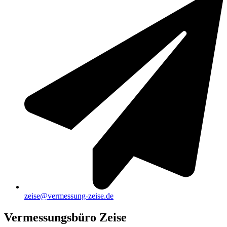
zeise@vermessung-zeise.de
Vermessungsbüro Zeise