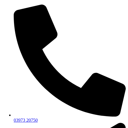
03973 20750