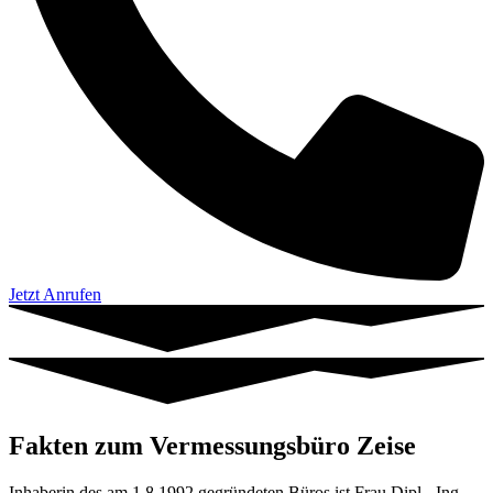
Jetzt Anrufen
Fakten zum Vermessungsbüro Zeise
Inhaberin des am 1.8.1992 gegründeten Büros ist Frau Dipl.- Ing.