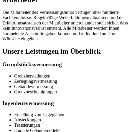
Die Mitarbeiter des Vermessungsbüros verfügen über fundierte
Fachkenntnisse. Regelmäßige Weiterbildungsmaßnahmen und der
Erfahrungsaustausch der Mitarbeiter untereinander stellt sicher, dass
kein Innovationsverlust entsteht. Alle Mitarbeiter werden Ihnen
kompetente Auskünfte geben können und individuell auf Ihre
Wünsche eingehen.
Unsere Leistungen im Überblick
Grundstücks­vermessung
Grenz­herstellungen
Zerlegungs­vermessung
Gebäude­vermessung
Grenz­bescheinigungen
Ingenieur­vermessung
Erstellung von Lageplänen
Absteckungen
Trassierungen
Digitale Geländemodelle